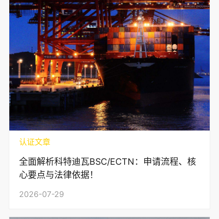
认证文章
全面解析科特迪瓦BSC/ECTN：申请流程、核
心要点与法律依据！
2026-07-29