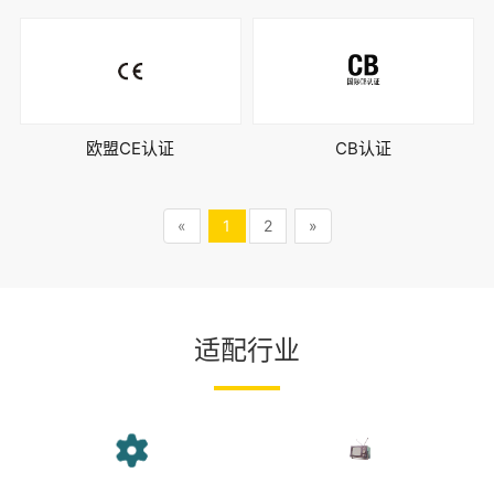
欧盟CE认证
CB认证
«
1
2
»
适配行业