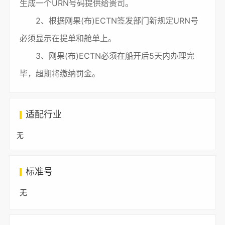
生成一个URN号码提供给贵司。
2、根据刚果(布)ECTN签发部门新规定URN号
必须显示在提单和舱单上。
3、刚果(布)ECTN必须在船开后5天内办理完
毕，超期将缴纳罚金。
适配行业
无
标准号
无