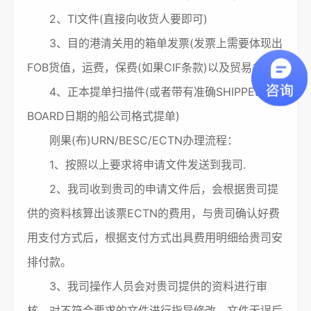
2、TI文件(直接向收货人要即可)
3、目的港清关用的箱单发票(发票上需要体现出
FOB货值，运费，保费(如果CIF条款)以及贸易条款)
4、正本提单扫描件(或者带有准确SHIPPED ON
BOARD日期的船公司格式提单)
刚果(布)URN/BESC/ECTN办理流程：
1、按照以上要求将申请文件发送到我司.
2、我司收到贵司的申请文件后，会根据贵司提
供的资料核算出该票ECTN的费用，与贵司确认好费
用支付方式后，根据支付方式出具费用明细给贵司安
排付款。
3、我司操作人员会对贵司提供的资料进行审
核，对不符合要求的文件进行指导修改，文件无误后